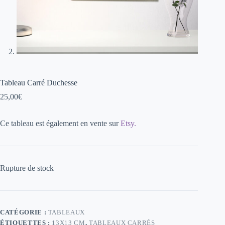
Tableau Carré Duchesse
25,00
€
Ce tableau est également en vente sur
Etsy.
Rupture de stock
CATÉGORIE :
TABLEAUX
ÉTIQUETTES :
13X13 CM
,
TABLEAUX CARRÉS