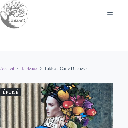
Passer
au
contenu
Accueil
Tableaux
Tableau Carré Duchesse
ÉPUISÉ