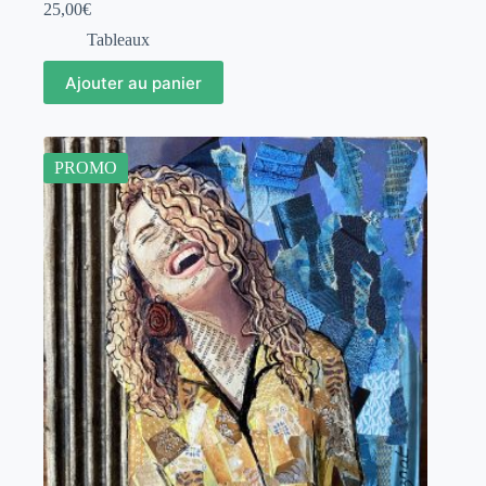
25,00
€
Tableaux
Ajouter au panier
PROMO