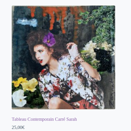
Tableau Contemporain Carré Sarah
25,00
€