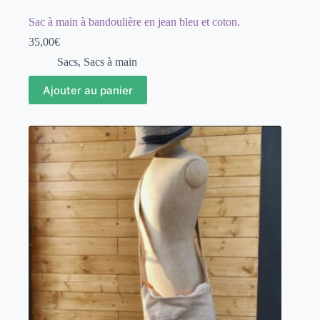
Sac à main à bandoulière en jean bleu et coton.
35,00
€
Sacs
,
Sacs à main
Ajouter au panier