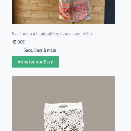
Sac à main à bandoulière, tissus coton et lin
45,00
€
Sacs
,
Sacs à main
Acheter sur Etsy