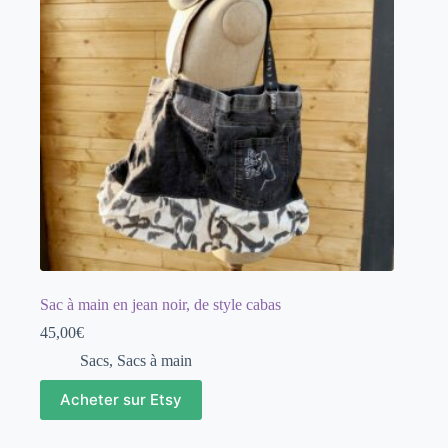
Sac à main en jean noir, de style cabas
45,00
€
Sacs
,
Sacs à main
Acheter sur Etsy