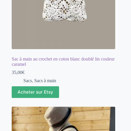
Sac à main au crochet en coton blanc doublé lin couleur
caramel
35,00
€
Sacs
,
Sacs à main
Acheter sur Etsy