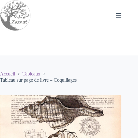
Passer
au
contenu
Accueil
Tableaux
Tableau sur page de livre – Coquillages