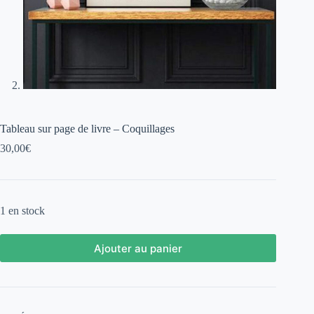
Tableau sur page de livre – Coquillages
30,00
€
1 en stock
Ajouter au panier