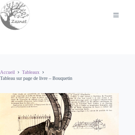
Passer
au
contenu
Accueil
Tableaux
Tableau sur page de livre – Bouquetin