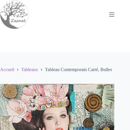
Passer
au
contenu
Accueil
Tableaux
Tableau Contemporain Carré, Bulles