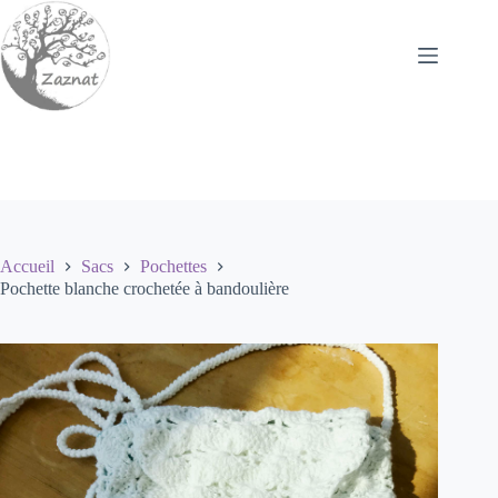
Passer
au
contenu
Accueil
Sacs
Pochettes
Pochette blanche crochetée à bandoulière