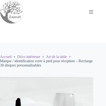
Passer
au
contenu
Accueil
Déco intérieure
Art de la table
Marque / identification verre à pied pour réception – Recharge
30 disques personnalisables