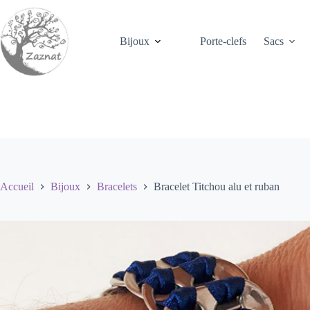
Passer
au
contenu
Bijoux
Porte-clefs
Sacs
Accueil
Bijoux
Bracelets
Bracelet Titchou alu et ruban