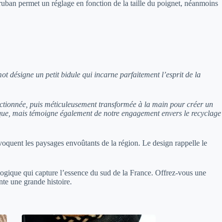
ruban permet un réglage en fonction de la taille du poignet, néanmoins
t désigne un petit bidule qui incarne parfaitement l’esprit de la
ectionnée, puis méticuleusement transformée à la main pour créer un
que, mais témoigne également de notre engagement envers le recyclage
évoquent les paysages envoûtants de la région. Le design rappelle le
ogique qui capture l’essence du sud de la France. Offrez-vous une
nte une grande histoire.