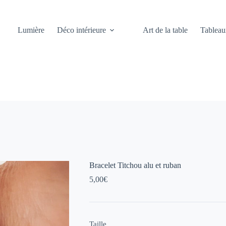
Lumière
Déco intérieure
Art de la table
Tableau
Bracelet Titchou alu et ruban
5,00
€
Taille