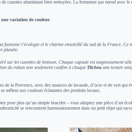
es de canettes aluminium bien nettoyées. La fermeture par nœud avec le 
 une variation de couleur
.
i fusionne l’écologie et le charme ensoleillé du sud de la France. Ce mo
re planète.
éré sur les canettes de boisson. Chaque capsule est soigneusement sél
isation du ruban non seulement confère à chaque
Titchou
une texture uni
tes de la Provence, avec des nuances de lavande, d’ocre et de vert qui 
se mêlent aux couleurs éclatantes des produits locaux.
ez pour plus qu’un simple bracelet – vous adoptez une pièce d’art écol
authenticité se rencontrent harmonieusement dans un petit objet qui raco