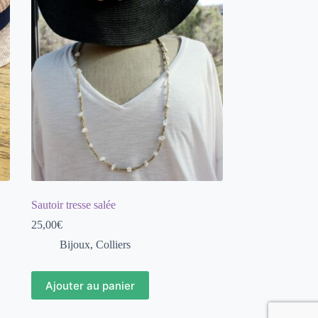
Sautoir tresse salée
25,00
€
Bijoux
,
Colliers
Ajouter au panier