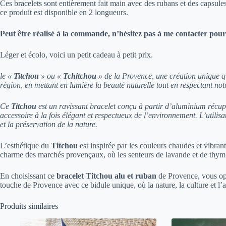
Ces bracelets sont entièrement fait main avec des rubans et des capsul
ce produit est disponible en 2 longueurs.
Peut être réalisé à la commande, n’hésitez pas à me contacter pour
Léger et écolo, voici un petit cadeau à petit prix.
le «
Titchou
» ou «
Tchitchou
» de la Provence, une création unique qu
région, en mettant en lumière la beauté naturelle tout en respectant not
Ce
Titchou
est un ravissant bracelet conçu à partir d’aluminium récup
accessoire à la fois élégant et respectueux de l’environnement. L’util
et la préservation de la nature.
L’esthétique du
Titchou
est inspirée par les couleurs chaudes et vibran
charme des marchés provençaux, où les senteurs de lavande et de thym 
En choisissant ce
bracelet Titchou alu et ruban
de Provence, vous opt
touche de Provence avec ce bidule unique, où la nature, la culture et l’
Produits similaires