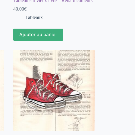
Tableau sur vieux livre – Renard couleurs
40,00
€
Tableaux
Ajouter au panier