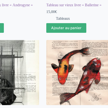
x livre « Androgyne »
Tableau sur vieux livre « Ballerine »
15,00
€
Tableaux
Ajouter au panier