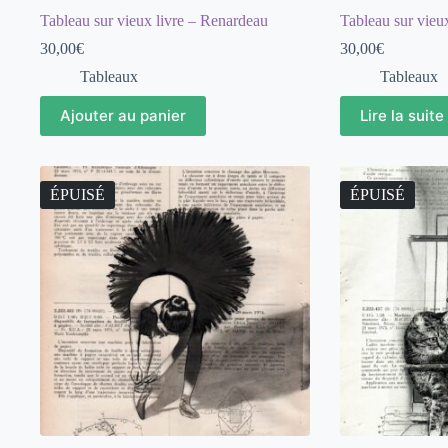
Tableau sur vieux livre – Renardeau
Tableau sur vieu
30,00
€
30,00
€
Tableaux
Tableaux
Ajouter au panier
Lire la suite
ÉPUISÉ
ÉPUISÉ