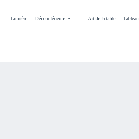
Lumière
Déco intérieure
Art de la table
Tableau