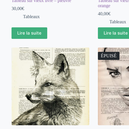
Tableau sur vieux livre – pieuvre
Tableau sur vieu
orange
30,00
€
40,00
€
Tableaux
Tableaux
Lire la suite
Lire la suite
ÉPUISÉ